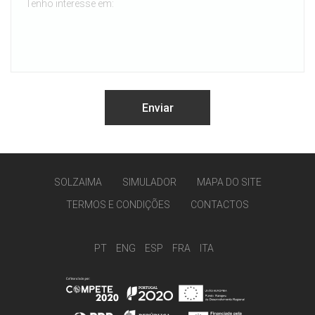
SOLZAIMA
SIMULADOR
MAPA DO SITE
TERMOS E CONDIÇÕES
CONTACTOS
PT
ENG
ESP
FRA
ITA