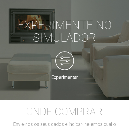
EXPERIMENTE NO
SIMULADOR
Experimentar
ONDE COMPRAR
Envie-nos os seus dados e indicar-lhe-emos qual o