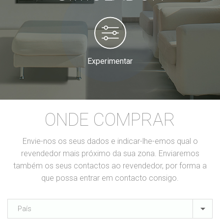
Experimentar
ONDE COMPRAR
Envie-nos os seus dados e indicar-lhe-emos qual o
revendedor mais próximo da sua zona. Enviaremos
também os seus contactos ao revendedor, por forma a
que possa entrar em contacto consigo.
País