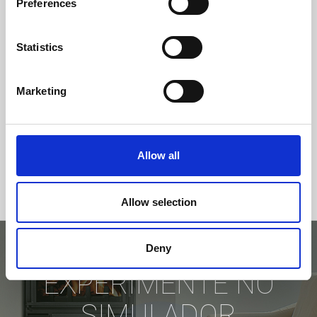
Preferences
Statistics
Marketing
Allow all
Allow selection
Deny
EXPERIMENTE NO
SIMULADOR