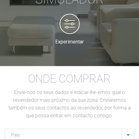
Experimentar
ONDE COMPRAR
Envie-nos os seus dados e indicar-lhe-emos qual o
revendedor mais próximo da sua zona. Enviaremos
também os seus contactos ao revendedor, por forma a
que possa entrar em contacto consigo.
País