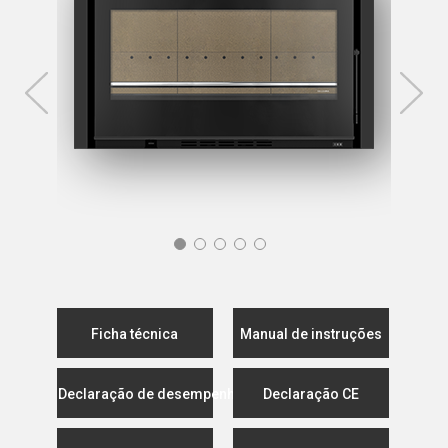
Ficha técnica
Manual de instruções
Declaração de desempenho
Declaração CE