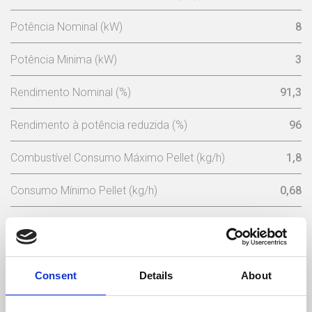
Potência Nominal (kW)
8
Potência Minima (kW)
3
Rendimento Nominal (%)
91,3
Rendimento à potência reduzida (%)
96
Combustível Consumo Máximo Pellet (kg/h)
1,8
Consumo Mínimo Pellet (kg/h)
0,68
Capacidade Depósito Pellets (Kg)
15
Potência Nominal Eléctrica (w)
102 (máx 362)
Consent
Details
About
Tensão Nominal (V)
230