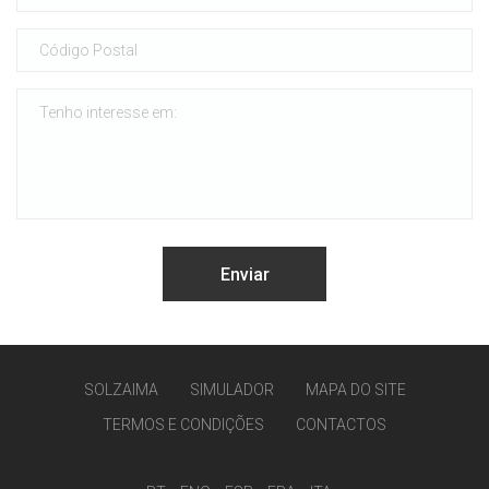
SOLZAIMA
SIMULADOR
MAPA DO SITE
TERMOS E CONDIÇÕES
CONTACTOS