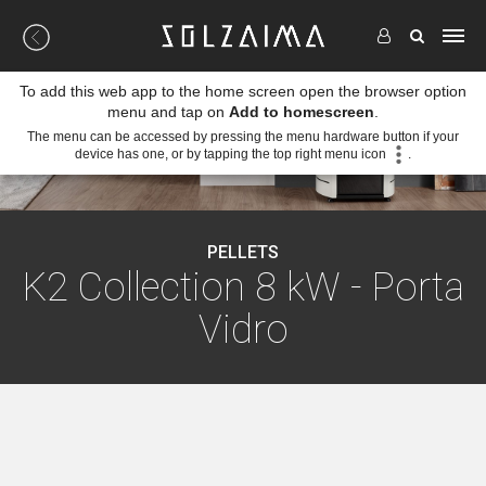
To add this web app to the home screen open the browser option
menu and tap on
Add to homescreen
.
The menu can be accessed by pressing the menu hardware button if your
device has one, or by tapping the top right menu icon
.
PELLETS
K2 Collection 8 kW - Porta
Vidro