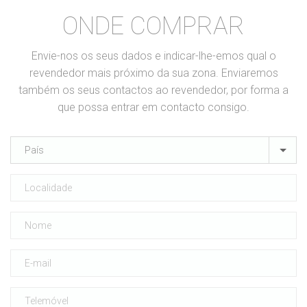
ONDE COMPRAR
Envie-nos os seus dados e indicar-lhe-emos qual o
revendedor mais próximo da sua zona. Enviaremos
também os seus contactos ao revendedor, por forma a
que possa entrar em contacto consigo.
País