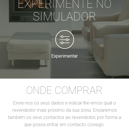
EXPERIMENTE NO
SIMULADOR
Experimentar
ONDE COMPRAR
Envie-nos os seus dados e indicar-lhe-emos qual o
revendedor mais próximo da sua zona. Enviaremos
também os seus contactos ao revendedor, por forma a
que possa entrar em contacto consigo.