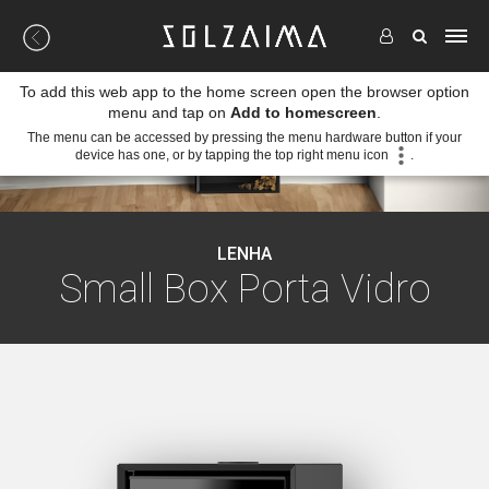
To add this web app to the home screen open the browser option
menu and tap on
Add to homescreen
.
The menu can be accessed by pressing the menu hardware button if your
device has one, or by tapping the top right menu icon
.
LENHA
Small Box Porta Vidro