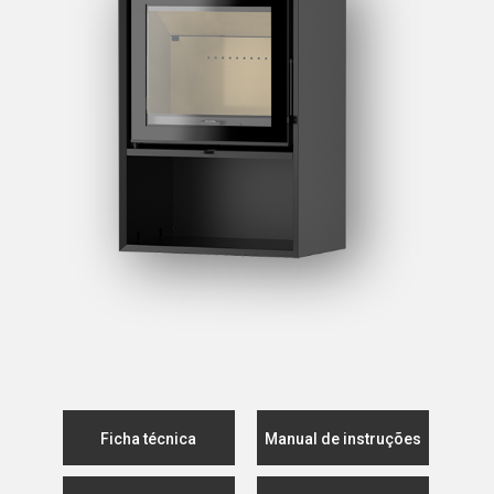
Ficha técnica
Manual de instruções