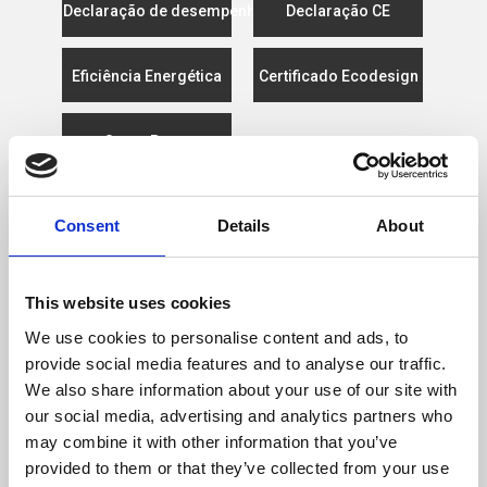
Declaração de desempenho
Declaração CE
Eficiência Energética
Certificado Ecodesign
Spare Parts
Consent
Details
About
CARACTERÍSTICAS
This website uses cookies
Potência Nominal (kW)
9,4
We use cookies to personalise content and ads, to
provide social media features and to analyse our traffic.
Rendimento Nominal (%)
82
We also share information about your use of our site with
our social media, advertising and analytics partners who
Comprimento Máximo Lenha (mm)
700
may combine it with other information that you’ve
provided to them or that they’ve collected from your use
Temperatura Máxima de Gases (ºC)
237