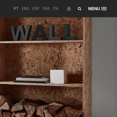
MENU
PT
ENG
ESP
FRA
ITA