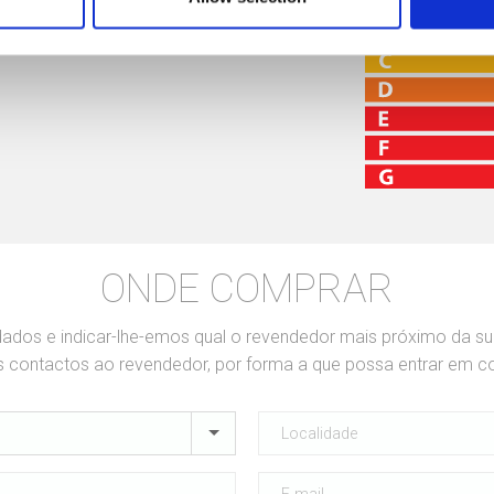
Spare Parts
ONDE COMPRAR
dados e indicar-lhe-emos qual o revendedor mais próximo da s
contactos ao revendedor, por forma a que possa entrar em c