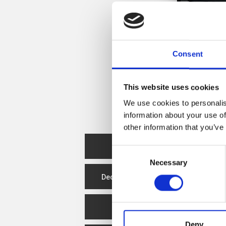
Consent
This website uses cookies
We use cookies to personalis
information about your use of
other information that you’ve
Ficha técnica
Consent
Necessary
Selection
Declaração de desempenho
Eficiência Energética
Deny