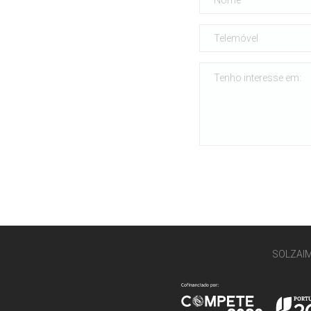
SOLZAI