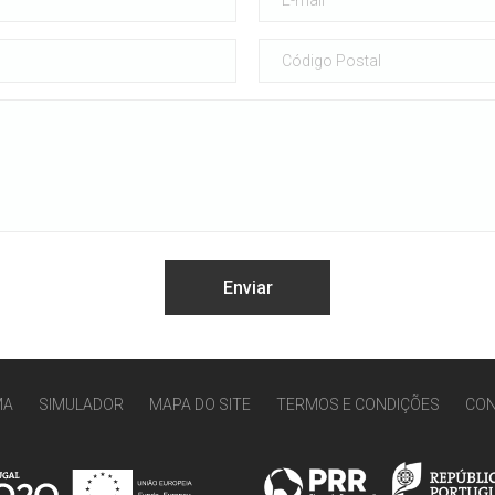
MA
SIMULADOR
MAPA DO SITE
TERMOS E CONDIÇÕES
CO