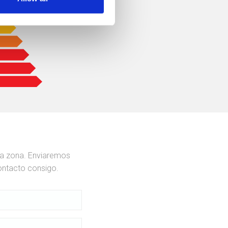
ua zona. Enviaremos
ontacto consigo.