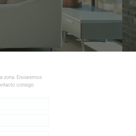
ua zona. Enviaremos
ontacto consigo.