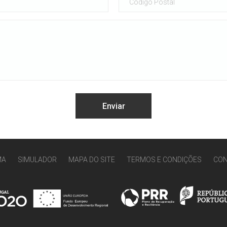
MA
SIMULADOR
MAPA DO SITE
TERMOS E CONDIÇÕES
CO