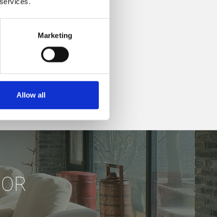
 services.
Marketing
Allow all
DOR