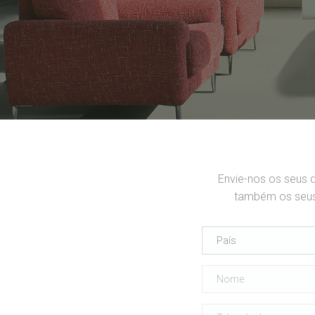
Envie-nos os seus 
também os seus 
País