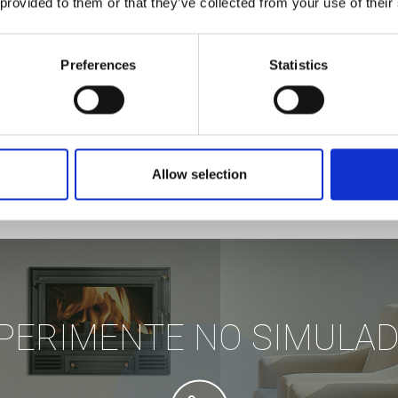
 provided to them or that they’ve collected from your use of their
Preferences
Statistics
Allow selection
PERIMENTE NO SIMULA